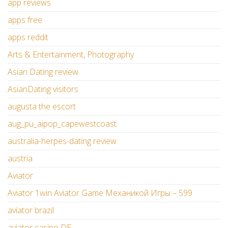
app reviews
apps free
apps reddit
Arts & Entertainment, Photography
Asian Dating review
AsianDating visitors
augusta the escort
aug_pu_aipop_capewestcoast
australia-herpes-dating review
austria
Aviator
Aviator 1win Aviator Game Механикой Игры – 599
aviator brazil
aviator casino DE