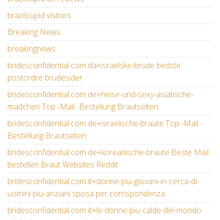
brazilcupid visitors
Breaking News
breakingnews
bridesconfidential.com da+israelske-brude bedste
postordre brudesider
bridesconfidential.com de+heise-und-sexy-asiatische-
madchen Top -Mail -Bestellung Brautseiten.
bridesconfidential.com de+israelische-braute Top -Mail -
Bestellung Brautseiten.
bridesconfidential.com de+koreanische-braute Beste Mail
bestellen Braut Websites Reddit
bridesconfidential.com it+donne-piu-giovani-in-cerca-di-
uomini-piu-anziani sposa per corrispondenza
bridesconfidential.com it+le-donne-piu-calde-del-mondo