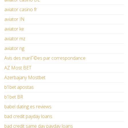
aviator casino fr
aviator IN
aviator ke
aviator mz
aviator ng
Avis des mariГ©es par correspondance
AZ Most BET
Azerbajany Mostbet
b1bet apostas
b1bet BR
babel dating es reviews
bad credit payday loans
bad credit same day payday loans