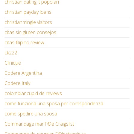
christian dating it popolari
christian payday loans
christianmingle visitors
citas sin gluten consejos
citas-filipino review
ck222
Clinique
Codere Argentina
Codere Italy
colombiancupid de reviews
come funziona una sposa per corrispondenza
come spedire una sposa
Commandage mariГ©e Craigslist