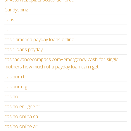
Candyspinz
caps
car
cash america payday loans online
cash loans payday
cashadvancecompass.com+emergency-cash-for-single-
mothers how much of a payday loan can i get
casibom tr
casibom-tg
casino
casino en ligne fr
casino onlina ca
casino online ar