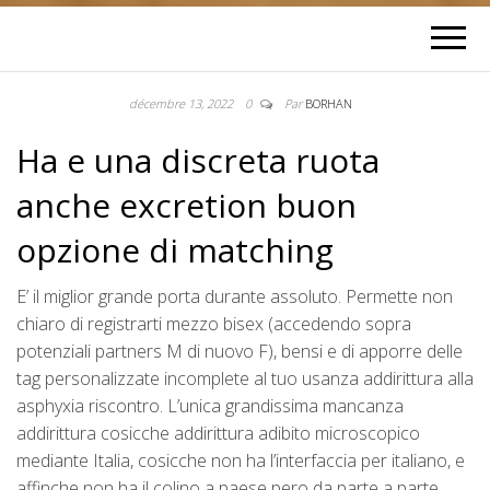
décembre 13, 2022
0
Par
BORHAN
Ha e una discreta ruota
anche excretion buon
opzione di matching
E’ il miglior grande porta durante assoluto. Permette non
chiaro di registrarti mezzo bisex (accedendo sopra
potenziali partners M di nuovo F), bensi e di apporre delle
tag personalizzate incomplete al tuo usanza addirittura alla
asphyxia riscontro. L’unica grandissima mancanza
addirittura cosicche addirittura adibito microscopico
mediante Italia, cosicche non ha l’interfaccia per italiano, e
affinche non ha il colino a paese pero da parte a parte