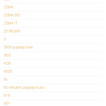
22bet
22Bet BD
22bet IT
25.08 phd
3
3000 payday loan
365i
4.08
4500
5k
60 minutes payday loans
619
691