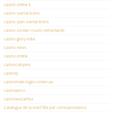
casinò online it
casino svensk licens
casino utan svensk licens
casino zonder crucks netherlands
casino-glory india
casino-news
casino-online
casinocatspins
casinoly
casinomate-login.comen-au
casinopinco
casinowazamba
Catalogue de la mariГ©e par correspondance