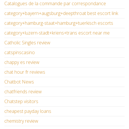
Catalogues de la commande par correspondance
category+bayern+augsburg+deepthroat best escort link
category+hamburg-staat+hamburg+tuerkisch escorts
category+luzern-stadt+kriens+trans escort near me
Catholic Singles review
catspinscasino
chappy es review
chat hour fr reviews
Chatbot News
chatfriends review
Chatstep visitors
cheapest payday loans
chemistry review