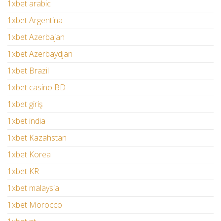
1xbet arabic
1xbet Argentina
1xbet Azerbajan
1xbet Azerbaydjan
1xbet Brazil
1xbet casino BD
1xbet giriş
1xbet india
1xbet Kazahstan
1xbet Korea
1xbet KR
1xbet malaysia
1xbet Morocco