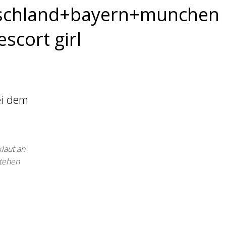
schland+bayern+munchen
escort girl
ei dem
laut an
stehen