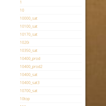
1
10
10000_sat
10100_sat
10170_sat
1020i
10350_sat
10400_prod
10400_prod2
10400_sat
10400_sat3
10700_sat
10top