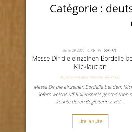
Catégorie :
deut
février 29, 2024
0
Par
BORHAN
Messe Dir die einzelnen Bordelle b
Klicklaut an
deutschland+bayern+munchen escort girl
Messe Dir die einzelnen Bordelle bei dem Klick
Sofern welche uff Rollenspiele geschrieben 
konnte deren Begleiterin z. Hd.…
Lire la suite