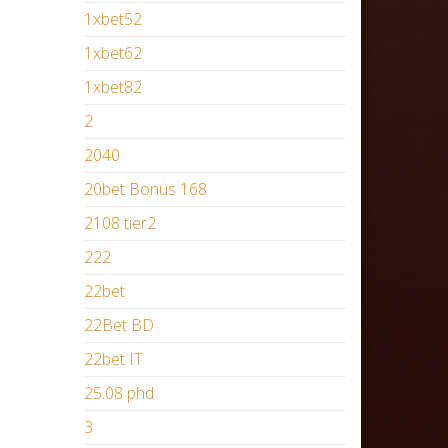
1xbet52
1xbet62
1xbet82
2
2040
20bet Bonus 168
2108 tier2
222
22bet
22Bet BD
22bet IT
25.08 phd
3