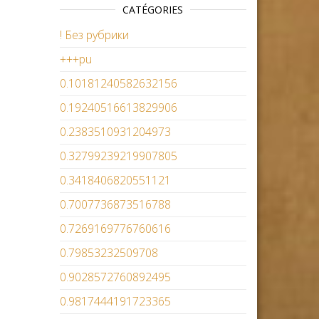
CATÉGORIES
! Без рубрики
+++pu
0.10181240582632156
0.19240516613829906
0.2383510931204973
0.32799239219907805
0.3418406820551121
0.7007736873516788
0.7269169776760616
0.79853232509708
0.9028572760892495
0.9817444191723365