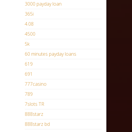
3000 payday loan
365i
4.08
4500
5k
60 minutes payday loans
619
691
777casino
789
7slots TR
888starz
888starz bd