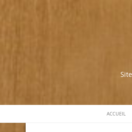
Sit
ACCUEIL