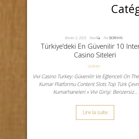
Catég
février 2, 2025
Non
Par
BORHAN
Türkiye’deki En Güvenilir 10 Inte
Casino Siteleri
Qizilbilet
Vivi Casino Turkey: Güvenilir Ve Eğlenceli On The
Kumar Platformu Content Slots Top Türk Çevr
Kumarhaneleri » Vivi Girişi: Benzersiz…
Lire la suite