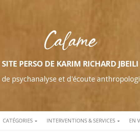
SITE PERSO DE KARIM RICHARD JBEILI
e de psychanalyse et d'écoute anthropolog
CATÉGORIES
INTERVENTIONS & SERVICES
EN 