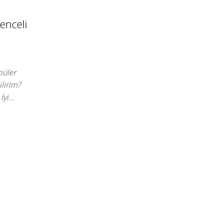
enceli
opüler
lirim?
̇yi…