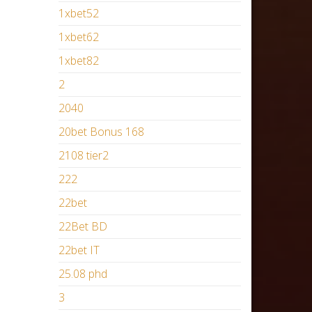
1xbet52
1xbet62
1xbet82
2
2040
20bet Bonus 168
2108 tier2
222
22bet
22Bet BD
22bet IT
25.08 phd
3