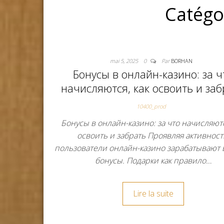
Catégo
mai 5, 2025
0
Par
BORHAN
Бонусы в онлайн-казино: за ч
начисляются, как освоить и заб
10400_prod
Бонусы в онлайн-казино: за что начисляютс
освоить и забрать Проявляя активност
пользователи онлайн-казино зарабатывают
бонусы. Подарки как правило…
Lire la suite