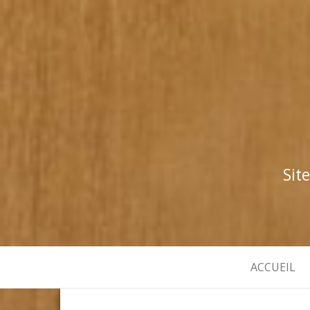
Sit
ACCUEIL