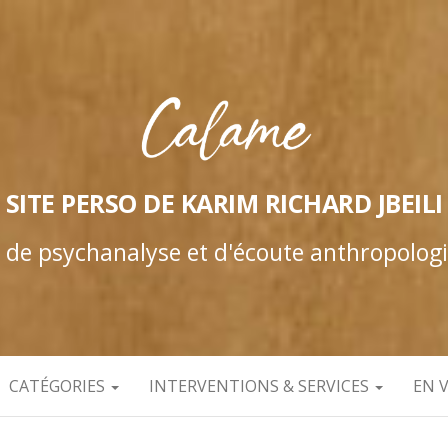
SITE PERSO DE KARIM RICHARD JBEILI
e de psychanalyse et d'écoute anthropolog
CATÉGORIES
INTERVENTIONS & SERVICES
EN 