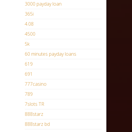
3000 payday loan
365i
4.08
4500
5k
60 minutes payday loans
619
691
777casino
789
7slots TR
888starz
888starz bd