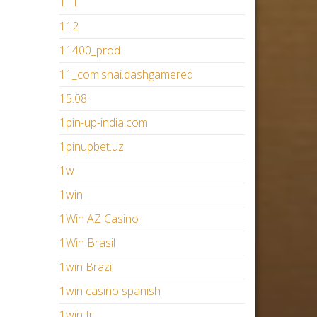
111
112
11400_prod
11_com.snai.dashgamered
15.08
1pin-up-india.com
1pinupbet.uz
1w
1win
1Win AZ Casino
1Win Brasil
1win Brazil
1win casino spanish
1win fr