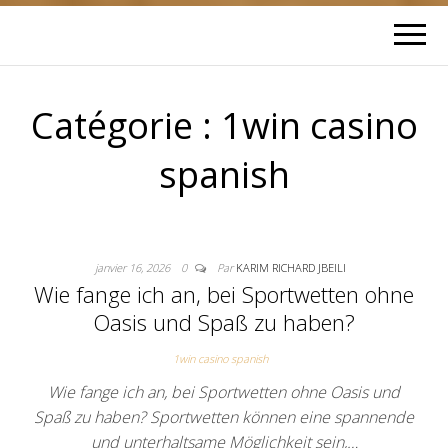
Catégorie :
1win casino
spanish
janvier 16, 2026
0
Par
KARIM RICHARD JBEILI
Wie fange ich an, bei Sportwetten ohne
Oasis und Spaß zu haben?
1win casino spanish
Wie fange ich an, bei Sportwetten ohne Oasis und
Spaß zu haben? Sportwetten können eine spannende
und unterhaltsame Möglichkeit sein,…