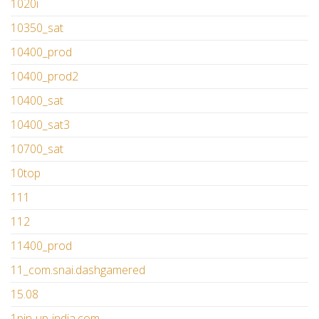
1020i
10350_sat
10400_prod
10400_prod2
10400_sat
10400_sat3
10700_sat
10top
111
112
11400_prod
11_com.snai.dashgamered
15.08
1pin-up-india.com