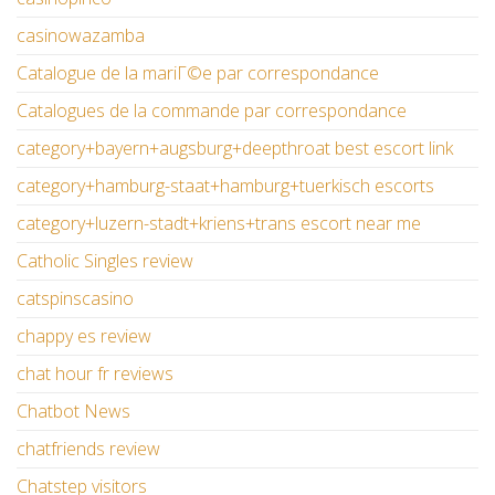
casinowazamba
Catalogue de la mariГ©e par correspondance
Catalogues de la commande par correspondance
category+bayern+augsburg+deepthroat best escort link
category+hamburg-staat+hamburg+tuerkisch escorts
category+luzern-stadt+kriens+trans escort near me
Catholic Singles review
catspinscasino
chappy es review
chat hour fr reviews
Chatbot News
chatfriends review
Chatstep visitors