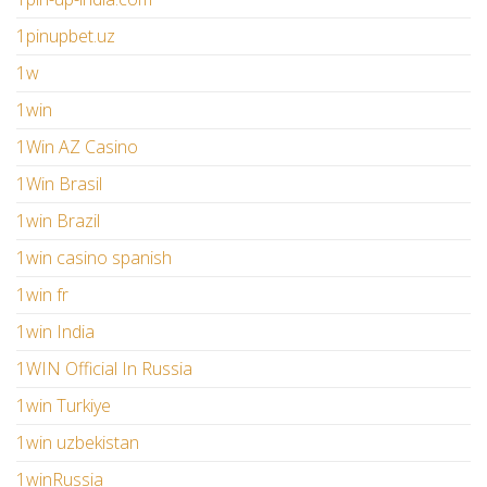
1pinupbet.uz
1w
1win
1Win AZ Casino
1Win Brasil
1win Brazil
1win casino spanish
1win fr
1win India
1WIN Official In Russia
1win Turkiye
1win uzbekistan
1winRussia