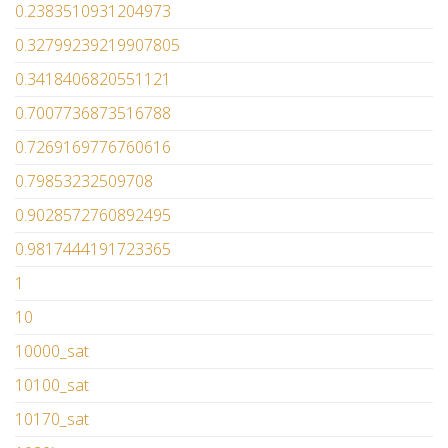
0.2383510931204973
0.32799239219907805
0.3418406820551121
0.7007736873516788
0.7269169776760616
0.79853232509708
0.9028572760892495
0.9817444191723365
1
10
10000_sat
10100_sat
10170_sat