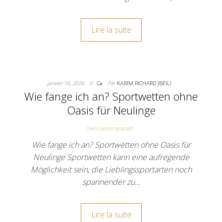
Lire la suite
janvier 16, 2026
0
Par
KARIM RICHARD JBEILI
Wie fange ich an? Sportwetten ohne
Oasis für Neulinge
1win casino spanish
Wie fange ich an? Sportwetten ohne Oasis für
Neulinge Sportwetten kann eine aufregende
Möglichkeit sein, die Lieblingssportarten noch
spannender zu…
Lire la suite