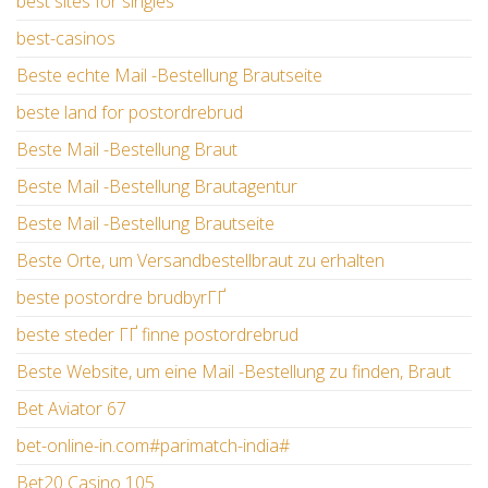
best sites for singles
best-casinos
Beste echte Mail -Bestellung Brautseite
beste land for postordrebrud
Beste Mail -Bestellung Braut
Beste Mail -Bestellung Brautagentur
Beste Mail -Bestellung Brautseite
Beste Orte, um Versandbestellbraut zu erhalten
beste postordre brudbyrГҐ
beste steder ГҐ finne postordrebrud
Beste Website, um eine Mail -Bestellung zu finden, Braut
Bet Aviator 67
bet-online-in.com#parimatch-india#
Bet20 Casino 105