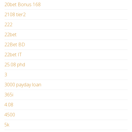
20bet Bonus 168
2108 tier2
222
22bet
22Bet BD
22bet IT
25.08 phd
3
3000 payday loan
365i
4.08
4500
5k