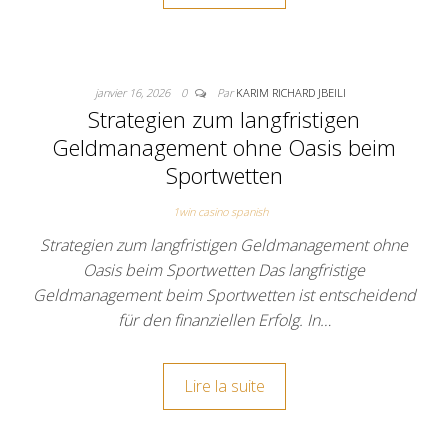
janvier 16, 2026
0
Par
KARIM RICHARD JBEILI
Strategien zum langfristigen
Geldmanagement ohne Oasis beim
Sportwetten
1win casino spanish
Strategien zum langfristigen Geldmanagement ohne
Oasis beim Sportwetten Das langfristige
Geldmanagement beim Sportwetten ist entscheidend
für den finanziellen Erfolg. In…
Lire la suite