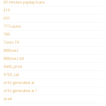
60 minutes payday loans
619
691
777casino
789
7slots TR
888starz
888starz bd
9440_prod
9760_sat
a16z generative ai
a16z generative ai 1
acad