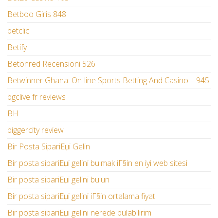
Betboo Giris 848
betclic
Betify
Betonred Recensioni 526
Betwinner Ghana: On-line Sports Betting And Casino – 945
bgclive fr reviews
BH
biggercity review
Bir Posta SipariЕџi Gelin
Bir posta sipariЕџi gelini bulmak iГ§in en iyi web sitesi
Bir posta sipariЕџi gelini bulun
Bir posta sipariЕџi gelini iГ§in ortalama fiyat
Bir posta sipariЕџi gelini nerede bulabilirim