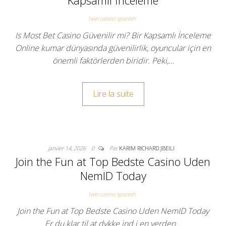
Kapsamlı İnceleme
1win casino spanish
Is Most Bet Casino Güvenilir mi? Bir Kapsamlı İnceleme
Online kumar dünyasında güvenilirlik, oyuncular için en
önemli faktörlerden biridir. Peki,…
Lire la suite
janvier 14, 2026
0
Par
KARIM RICHARD JBEILI
Join the Fun at Top Bedste Casino Uden
NemID Today
1win casino spanish
Join the Fun at Top Bedste Casino Uden NemID Today
Er du klar til at dykke ind i en verden…