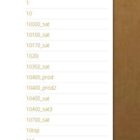
1
10
10000_sat
10100_sat
10170_sat
1020i
10350_sat
10400_prod
10400_prod2
10400_sat
10400_sat3
10700_sat
10top