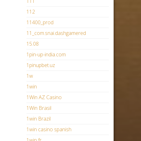
111
112
11400_prod
11_com.snai.dashgamered
15.08
1pin-up-india.com
1pinupbet.uz
1w
1win
1Win AZ Casino
1Win Brasil
1win Brazil
1win casino spanish
1win fr