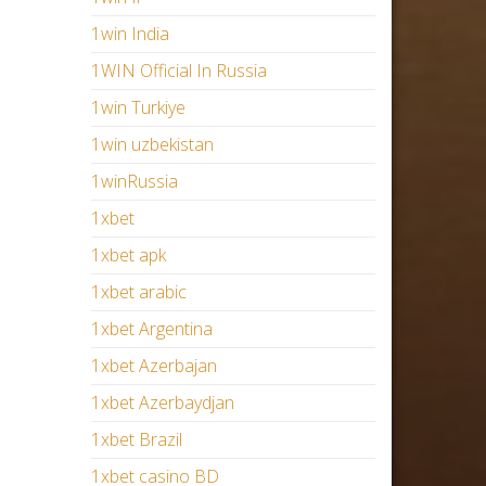
1win India
1WIN Official In Russia
1win Turkiye
1win uzbekistan
1winRussia
1xbet
1xbet apk
1xbet arabic
1xbet Argentina
1xbet Azerbajan
1xbet Azerbaydjan
1xbet Brazil
1xbet casino BD