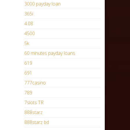
3000 payday loan
365i
4.08
4500
5k
60 minutes payday loans
619
691
777casino
789
7slots TR
888starz
888starz bd