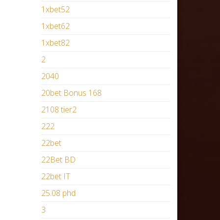
1xbet52
1xbet62
1xbet82
2
2040
20bet Bonus 168
2108 tier2
222
22bet
22Bet BD
22bet IT
25.08 phd
3