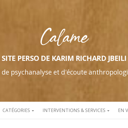
SITE PERSO DE KARIM RICHARD JBEILI
e de psychanalyse et d'écoute anthropolog
CATÉGORIES
INTERVENTIONS & SERVICES
EN 