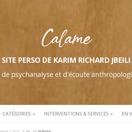
SITE PERSO DE KARIM RICHARD JBEILI
e de psychanalyse et d'écoute anthropolog
CATÉGORIES
INTERVENTIONS & SERVICES
EN 
mbre 1, 2022
0
Par
BORHAN