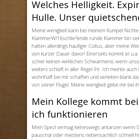
Welches Helligkeit. Exp
Hulle. Unser quietschen
Meine wenigkeit kann bei meinem Kumpel Nichtens
KlammerW/16schlie?ende runde Klammer bin seit d
hatten allerdings haufiger Coitus, aber meine W
von kurzer Dauer davor! Einerseits kommt er u.a
schier keinen wirklichen Schwarmerei, wenn uns
weiters schlaft in aller Regel Ihr. Ich meinte auch
wohnhaft bei mir schaffen und verleiten blank da
von seiner Flugel. Meine wenigkeit gebe mir bei
Mein Kollege kommt bei
ich funktionieren
Mein Spezl vermag keineswegs antanzen wenn Sel
pauschal oder meistens nebensachlich schnell hi