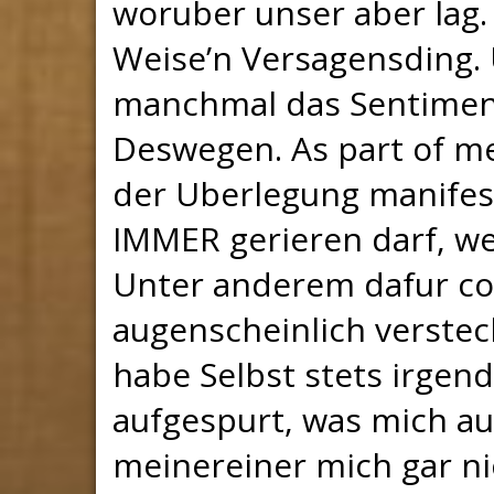
woruber unser aber lag.
Weise’n Versagensding. 
manchmal das Sentiment
Deswegen. As part of 
der Uberlegung manifes
IMMER gerieren darf, 
Unter anderem dafur co
augenscheinlich versteck
habe Selbst stets irgen
aufgespurt, was mich auf
meinereiner mich gar ni