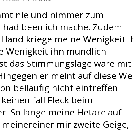
mmt nie und nimmer zum
h had been ich mache. Zudem
 Hand kriege meine Wenigkeit i
e Wenigkeit ihn mundlich
bst das Stimmungslage ware mit
Hingegen er meint auf diese We
on beilaufig nicht eintreffen
keinen fall Fleck beim
r. So lange meine Hetare auf
 meinereiner mir zweite Geige,