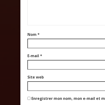
Nom
*
E-mail
*
Site web
Enregistrer mon nom, mon e-mail et m