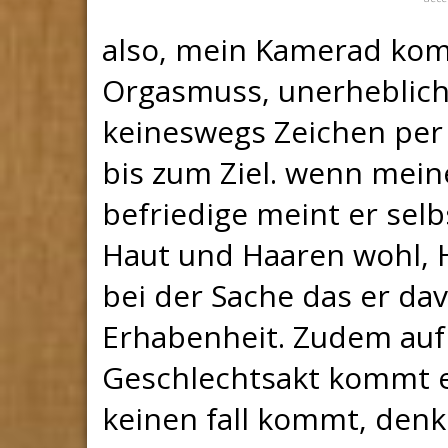
also, mein Kamerad ko
Orgasmuss, unerheblic
keineswegs Zeichen per
bis zum Ziel. wenn mein
befriedige meint er sel
Haut und Haaren wohl, 
bei der Sache das er dav
Erhabenheit. Zudem auf 
Geschlechtsakt kommt e
keinen fall kommt, denk