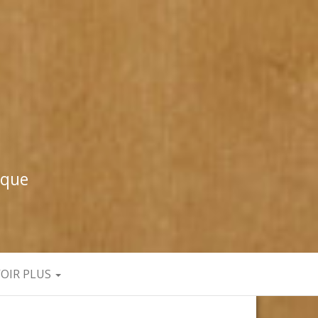
ique
VOIR PLUS