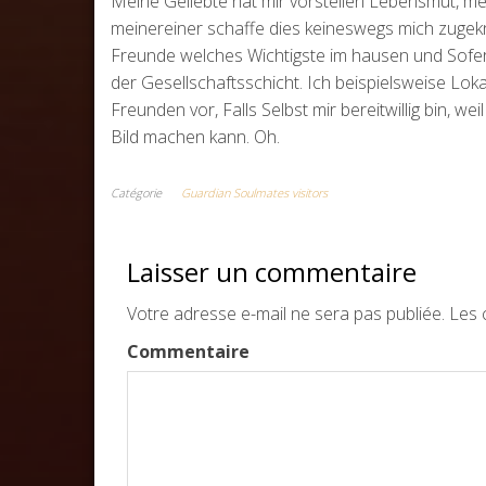
Meine Geliebte hat mir vorstellen Lebensmut, 
meinereiner schaffe dies keineswegs mich zugekn
Freunde welches Wichtigste im hausen und Sofern
der Gesellschaftsschicht. Ich beispielsweise Loka
Freunden vor, Falls Selbst mir bereitwillig bin, we
Bild machen kann. Oh.
Catégorie
Guardian Soulmates visitors
Laisser un commentaire
Votre adresse e-mail ne sera pas publiée.
Les c
Commentaire