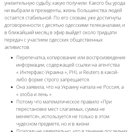
унизительную судьбу, какую получили. Какого бы урода
ни выбрали в президенты, жизнь большинства людей
остаётся стабильной. По его словам, уже достигнуты
договоренности с десятью одесскими телеканалами, и
в ближайший месяц в эфир выйдет около тридцати
передач с участием одесских общественных
активистов.
Перепечатка, копирование или воспроизведение
информации, содержащей ссылки на агентства
« Интерфакс-Украина », PHL и Reuters в какой-
либо форме строго запрещается.
Она заявила, что на Украину напала не Россия, а
« злоба и лень ».
Потому что математическое правило «При
перестановке мест слагаемых, сумма не
меняется», используется не только в этом
чудесном предмете, но и в жизни.
Поэтому не удивительно, что в течение последних