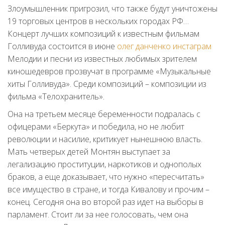
Злоумышленник пригрозил, что также будут уничтожены
19 торговых центров в нескольких городах РФ…
Концерт лучших композиций к известным фильмам
Голливуда состоится в июне
олег данченко инстаграм
Мелодии и песни из известных любимых зрителем
киношедевров прозвучат в программе «Музыкальные
хиты Голливуда». Среди композиций – композиции из
фильма «Телохранитель».
Она на третьем месяце беременности подралась с
офицерами «Беркута» и победила, но не любит
революции и насилие, критикует нынешнюю власть.
Мать четверых детей Монтян выступает за
легализацию проституции, наркотиков и однополых
браков, а еще доказывает, что нужно «пересчитать»
все имущество в стране, и тогда Кивалову и прочим –
конец. Сегодня она во второй раз идет на выборы в
парламент. Стоит ли за нее голосовать, чем она