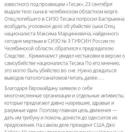
известного под прозвищем «Тесак», 23 сентября
выдали тело сына в челябинском областном морге.
Отец погибшего в СИЗО Тесака попросил Бастрыкина
возбудить уголовное дело об убийстве сына Отец
националиста Максима Марцинкевича, найденного
сегодня мертвым в СИЗО № 3 ГУФСИН России по
Челябинской области, обратился к председателю
Следстве… Криминалист увидел нестыковки в версии о
самоубийстве националиста Тесака По его мнению,
это могло быть убийство во сне. Нужно дождаться
выводов патологоанатомов.Читать далее……
Благодаря Евромайдану заявили о себе
многочисленные организации и отдельные активисты,
которые предлагают давно назревшие, здравые и
разумные идеи. Поэтому главная цель движения —
дать им трибуну и помочь донести до одесситов их
предложения. На самом деле президент США Джо