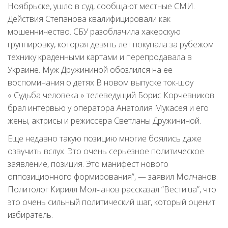
Ноябрьске, ушло в суд, сообщают местные СМИ.
Действия Степанова квалифицировали как
мошенничество. СБУ разоблачила хакерскую
группировку, которая девять лет покупала за рубежом
технику краденными картами и перепродавала в
Украине. Муж Дружининой обозлился на ее
воспоминания о детях В новом выпуске ток-шоу
« Судьба человека » телеведущий Борис Корчевников
брал интервью у оператора Анатолия Мукасея и его
жены, актрисы и режиссера Светланы Дружининой.
Еще недавно такую позицию многие боялись даже
озвучить вслух. Это очень серьезное политическое
заявление, позиция. Это манифест нового
оппозиционного формирования”, — заявил Молчанов.
Политолог Кирилл Молчанов рассказал “Вести.ua”, что
это очень сильный политический шаг, который оценит
избиратель.