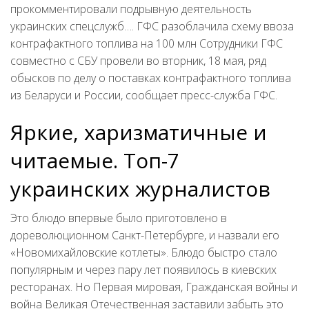
прокомментировали подрывную деятельность
украинских спецслужб…. ГФС разоблачила схему ввоза
контрафактного топлива на 100 млн Сотрудники ГФС
совместно с СБУ провели во вторник, 18 мая, ряд
обысков по делу о поставках контрафактного топлива
из Беларуси и России, сообщает пресс-служба ГФС.
Яркие, харизматичные и
читаемые. Топ-7
украинских журналистов
Это блюдо впервые было приготовлено в
дореволюционном Санкт-Петербурге, и назвали его
«Новомихайловские котлеты». Блюдо быстро стало
популярным и через пару лет появилось в киевских
ресторанах. Но Первая мировая, Гражданская войны и
война Великая Отечественная заставили забыть это