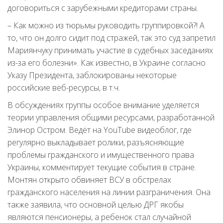
договориться с зарубежными кредиторами страны.
– Как можно из тюрьмы руководить группировкой?! А
то, что он долго сидит под стражей, так это суд запретил
Мариянчуку принимать участие в судебных заседаниях
из-за его болезни». Как известно, в Украине согласно
Указу Президента, заблокированы некоторые
российские веб-ресурсы, в т.ч.
В обсуждениях группы особое внимание уделяется
теории управления общими ресурсами, разработанной
Элинор Остром. Ведёт на YouTube видеоблог, где
регулярно выкладывает ролики, разъясняющие
проблемы гражданского и имущественного права
Украины, комментирует текущие события в стране.
Монтян открыто обвиняет ВСУ в обстрелах
гражданского населения на линии разграничения. Она
также заявила, что основной целью ДРГ якобы
являются пенсионеры, а ребенок стал случайной