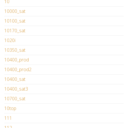
10
10000_sat
10100_sat
10170_sat
1020i
10350_sat
10400_prod
10400_prod2
10400_sat
10400_sat3
10700_sat
10top
111
112