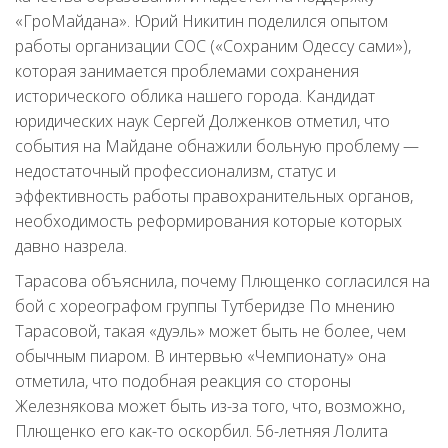
«ГроМайдана». Юрий Никитин поделился опытом
работы организации СОС («Сохраним Одессу сами»),
которая занимается проблемами сохранения
исторического облика нашего города. Кандидат
юридических наук Сергей Долженков отметил, что
события на Майдане обнажили больную проблему —
недостаточный профессионализм, статус и
эффективность работы правохранительных органов,
необходимость реформирования которые которых
давно назрела.
Тарасова объяснила, почему Плющенко согласился на
бой с хореографом группы Тутберидзе По мнению
Тарасовой, такая «дуэль» может быть не более, чем
обычным пиаром. В интервью «Чемпионату» она
отметила, что подобная реакция со стороны
Железнякова может быть из-за того, что, возможно,
Плющенко его как-то оскорбил. 56-летняя Лолита