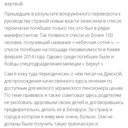
жертвой.
Пришедшие в результате вооруженного переворота к
руководству страной новые власти зачислили в список
героически погибших только тех, кто был в рядах
манифестантов. Так появился список из более 100
человек, получивший название « небесная сотня », —
список погибших на площади Независимости в Киеве
феврале 2014 года. Однако среди погибших были и
бойцы спецподразделения милиции « Беркут ».
Сам я езжу туда периодически, о чём писал на Думской,
для прохождения качественного курса лечения по
доступным для мелкого украинского пенсионера ценам.
По теме прививок я также советовал здесь родителям
не рисковать здоровьем своих детей и, договорившись
предварительно, делать их в Беларуси. За страну и
город в котором я живу мне очень больно. Они не
должны были получить такую трагическую и