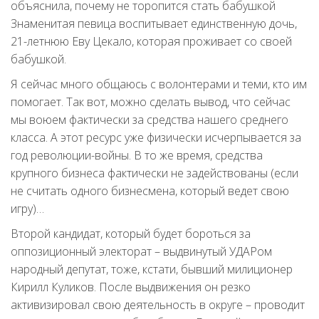
объяснила, почему не торопится стать бабушкой
Знаменитая певица воспитывает единственную дочь,
21-летнюю Еву Цекало, которая проживает со своей
бабушкой.
Я сейчас много общаюсь с волонтерами и теми, кто им
помогает. Так вот, можно сделать вывод, что сейчас
мы воюем фактически за средства нашего среднего
класса. А этот ресурс уже физически исчерпывается за
год революции-войны. В то же время, средства
крупного бизнеса фактически не задействованы (если
не считать одного бизнесмена, который ведет свою
игру)…
Второй кандидат, который будет бороться за
оппозиционный электорат – выдвинутый УДАРом
народный депутат, тоже, кстати, бывший милиционер
Кирилл Куликов. После выдвижения он резко
активизировал свою деятельность в округе – проводит