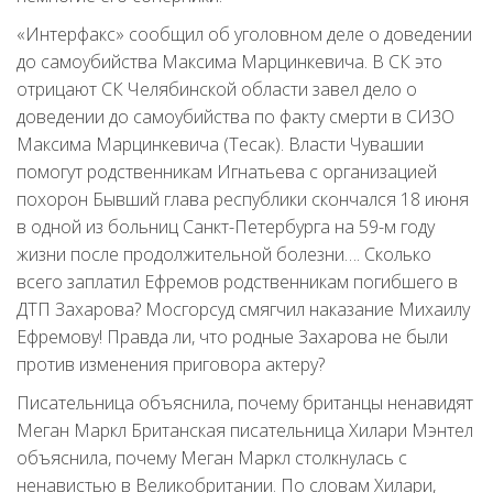
«Интерфакс» сообщил об уголовном деле о доведении
до самоубийства Максима Марцинкевича. В СК это
отрицают СК Челябинской области завел дело о
доведении до самоубийства по факту смерти в СИЗО
Максима Марцинкевича (Тесак). Власти Чувашии
помогут родственникам Игнатьева с организацией
похорон Бывший глава республики скончался 18 июня
в одной из больниц Санкт-Петербурга на 59-м году
жизни после продолжительной болезни…. Сколько
всего заплатил Ефремов родственникам погибшего в
ДТП Захарова? Мосгорсуд смягчил наказание Михаилу
Ефремову! Правда ли, что родные Захарова не были
против изменения приговора актеру?
Писательница объяснила, почему британцы ненавидят
Меган Маркл Британская писательница Хилари Мэнтел
объяснила, почему Меган Маркл столкнулась с
ненавистью в Великобритании. По словам Хилари,