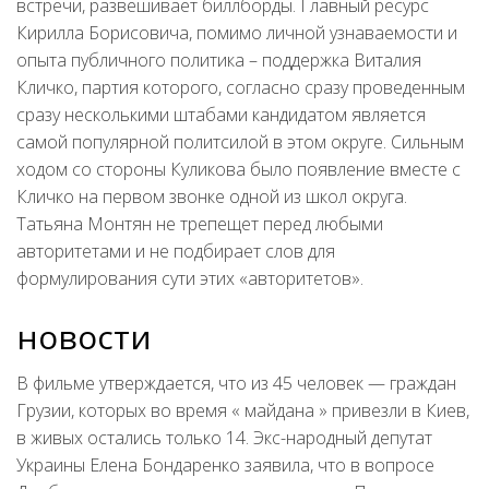
встречи, развешивает биллборды. Главный ресурс
Кирилла Борисовича, помимо личной узнаваемости и
опыта публичного политика – поддержка Виталия
Кличко, партия которого, согласно сразу проведенным
сразу несколькими штабами кандидатом является
самой популярной политсилой в этом округе. Сильным
ходом со стороны Куликова было появление вместе с
Кличко на первом звонке одной из школ округа.
Татьяна Монтян не трепещет перед любыми
авторитетами и не подбирает слов для
формулирования сути этих «авторитетов».
новости
В фильме утверждается, что из 45 человек — граждан
Грузии, которых во время « майдана » привезли в Киев,
в живых остались только 14. Экс-народный депутат
Украины Елена Бондаренко заявила, что в вопросе