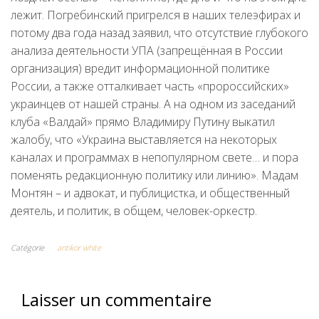
лежит. Погребинский пригрелся в наших телеэфирах и
потому два года назад заявил, что отсутствие глубокого
анализа деятельности УПА (запрещённая в России
организация) вредит информационной политике
России, а также отталкивает часть «пророссийских»
украинцев от нашей страны. А на одном из заседаний
клуба «Валдай» прямо Владимиру Путину выкатил
жалобу, что «Украина выставляется на некоторых
каналах и программах в непопулярном свете… и пора
поменять редакционную политику или линию». Мадам
Монтян – и адвокат, и публицистка, и общественный
деятель, и политик, в общем, человек-оркестр.
Catégorie
antikor white
Laisser un commentaire