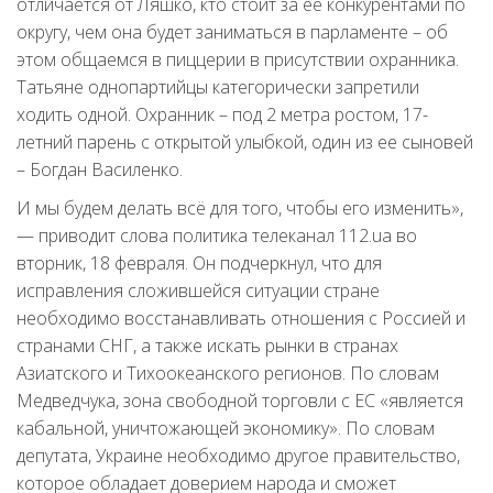
отличается от Ляшко, кто стоит за ее конкурентами по
округу, чем она будет заниматься в парламенте – об
этом общаемся в пиццерии в присутствии охранника.
Татьяне однопартийцы категорически запретили
ходить одной. Охранник – под 2 метра ростом, 17-
летний парень с открытой улыбкой, один из ее сыновей
– Богдан Василенко.
И мы будем делать всё для того, чтобы его изменить»,
— приводит слова политика телеканал 112.ua во
вторник, 18 февраля. Он подчеркнул, что для
исправления сложившейся ситуации стране
необходимо восстанавливать отношения с Россией и
странами СНГ, а также искать рынки в странах
Азиатского и Тихоокеанского регионов. По словам
Медведчука, зона свободной торговли с ЕС «является
кабальной, уничтожающей экономику». По словам
депутата, Украине необходимо другое правительство,
которое обладает доверием народа и сможет