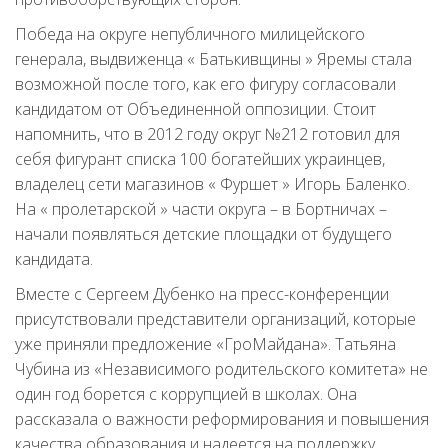
Победа на округе непубличного милицейского
генерала, выдвиженца « Батькивщины » Яремы стала
возможной после того, как его фигуру согласовали
кандидатом от Объединенной оппозиции. Стоит
напомнить, что в 2012 году округ №212 готовил для
себя фигурант списка 100 богатейших украинцев,
владелец сети магазинов « Фуршет » Игорь Баленко.
На « пролетарской » части округа – в Бортничах –
начали появляться детские площадки от будущего
кандидата.
Вместе с Сергеем Дубенко на пресс-конференции
присутствовали представители организаций, которые
уже приняли предложение «ГроМайдана». Татьяна
Чубина из «Независимого родительского комитета» не
один год борется с коррупцией в школах. Она
рассказала о важности реформирования и повышения
качества образования и надеется на поддержку