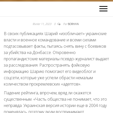
février 11, 2023
0
Par
BORHAN
В своих публикациях Шарий «изобличает» украинские
власти и военное командование и всеми силами
подтасовывает факты, пытаясь снять вину с боевиков
за убийства на Донбассе. Откровенно
пропагандистские материалы псевдо-журналист выдает
за расследования. Распространять фэйковую
информацию Шарию помогают его видеоблог и
соцсети, которые уже успели обрасти немалым
количеством прокремлевских «адептов».
Падение рейтинга, впрочем, вряд ли окажется
существенным. «Часть общества не понимает, что это
неправда. Украинская версия истории еще в 2004 году
поменялась, поэтому люди воспринимают