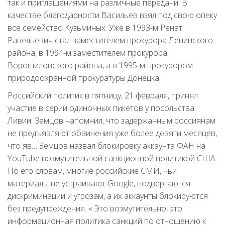
так и приглашениями на различные передачи. В
качестве благодарности Васильев взял под свою опеку
всё семейство Кузьминых. Уже в 1993-м Ренат
Равельевич стал заместителем прокурора Ленинского
района, в 1994-м заместителем прокурора
Ворошиловского района, а в 1995-м прокурором
природоохранной прокуратуры Донецка.
Российский политик в пятницу, 21 февраля, принял
участие в серии одиночных пикетов у посольства
Ливии. Земцов напомнил, что задержанным россиянам
не предъявляют обвинения уже более девяти месяцев,
что яв… Земцов назвал блокировку аккаунта ФАН на
YouTube возмутительной санкционной политикой США
По его словам, многие российские СМИ, чьи
материалы не устраивают Google, подвергаются
дискриминации и угрозам, а их аккаунты блокируются
без предупреждения. « Это возмутительно, это
информационная политика санкций по отношению к