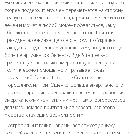
Учитывая его очень высокий рейтинг, часть депутатов,
скорее поддержит его, чем переметнется на сторону
недругов президента. Правда, и рейтинг Зеленского не
вечен и может в любой момент обвалиться, как у
абсолютно всех его предшественников. Критики
президента, обвиняющего его в том, что Украина
находится под внешним управлением, получили еще
больше аргументов. Зеленский действительно
приветствует не только американскую военную и
политическую помощь, но и призывает сюда
заокеанский бизнес. Такого не было ни при
Порошенко, ни при Ющенко. Больше американского
госсекретаря заинтересовали перспективы освоения
американскими компаниями местных энергоресурсов,
для чего Помпео призвал Киев создать для этого
« соответствующие возможности ».
Биография Анатолия напоминает дождевую лужу
поздней осенью – непонятно, где дно и что на этом дне