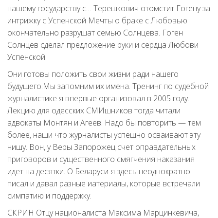
нашему государству с… Терешкович отомстит Гогену за
интрижку с Успенской Мечты о браке с Любовью
окончательно разрушат семью Солнцева. Гоген
Солнцев сделал предложение руки и сердца Любови
Успенской.
Они готовы положить свои жизни ради нашего
будущего.Мы запомним их имена. Тренинг по судебной
журналистике я впервые организовал в 2005 году.
Лекцию для одесских СМИшников тогда читали
адвокаты Монтян и Агеев. Надо бы повторить — тем
более, наши что журналисты успешно осваивают эту
нишу. Вон, у Веры Запорожец счет оправдательных
приговоров и существенного смягчения наказания
идет на десятки. О Беларуси я здесь неоднократно
писал и давал разные иатериалы, которые встречали
симпатию и поддержку.
СКРИН Отцу националиста Максима Марцинкевича,