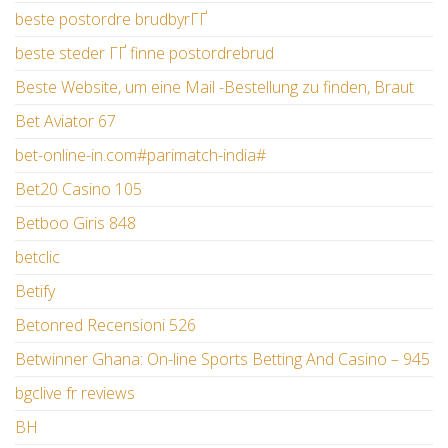
beste postordre brudbyrГҐ
beste steder ГҐ finne postordrebrud
Beste Website, um eine Mail -Bestellung zu finden, Braut
Bet Aviator 67
bet-online-in.com#parimatch-india#
Bet20 Casino 105
Betboo Giris 848
betclic
Betify
Betonred Recensioni 526
Betwinner Ghana: On-line Sports Betting And Casino – 945
bgclive fr reviews
BH