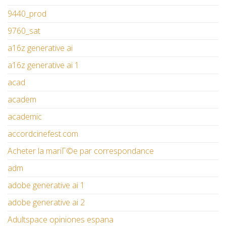
9440_prod
9760_sat
a16z generative ai
a16z generative ai 1
acad
academ
academic
accordcinefest.com
Acheter la mariГ©e par correspondance
adm
adobe generative ai 1
adobe generative ai 2
Adultspace opiniones espana