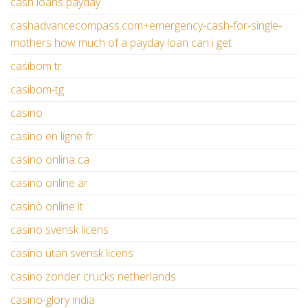
cash loans payday
cashadvancecompass.com+emergency-cash-for-single-
mothers how much of a payday loan can i get
casibom tr
casibom-tg
casino
casino en ligne fr
casino onlina ca
casino online ar
casinò online it
casino svensk licens
casino utan svensk licens
casino zonder crucks netherlands
casino-glory india