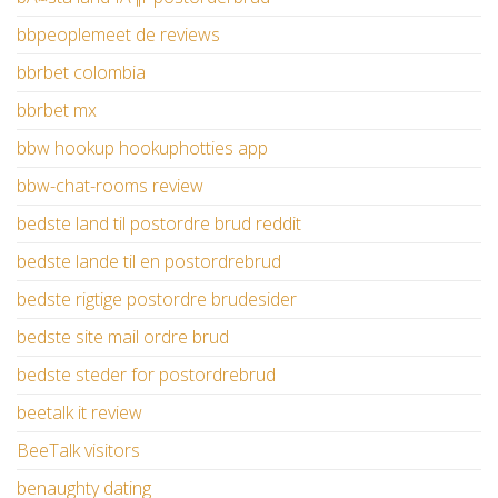
bbpeoplemeet de reviews
bbrbet colombia
bbrbet mx
bbw hookup hookuphotties app
bbw-chat-rooms review
bedste land til postordre brud reddit
bedste lande til en postordrebrud
bedste rigtige postordre brudesider
bedste site mail ordre brud
bedste steder for postordrebrud
beetalk it review
BeeTalk visitors
benaughty dating