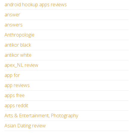
android hookup apps reviews
answer
answers
Anthropologie
antikor black
antikor white
apex_NL review
app for
app reviews
apps free
apps reddit
Arts & Entertainment, Photography
Asian Dating review