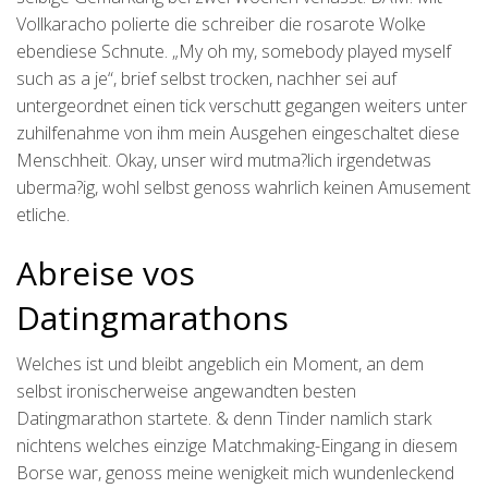
Vollkaracho polierte die schreiber die rosarote Wolke
ebendiese Schnute. „My oh my, somebody played myself
such as a je“, brief selbst trocken, nachher sei auf
untergeordnet einen tick verschutt gegangen weiters unter
zuhilfenahme von ihm mein Ausgehen eingeschaltet diese
Menschheit. Okay, unser wird mutma?lich irgendetwas
uberma?ig, wohl selbst genoss wahrlich keinen Amusement
etliche.
Abreise vos
Datingmarathons
Welches ist und bleibt angeblich ein Moment, an dem
selbst ironischerweise angewandten besten
Datingmarathon startete. & denn Tinder namlich stark
nichtens welches einzige Matchmaking-Eingang in diesem
Borse war, genoss meine wenigkeit mich wundenleckend