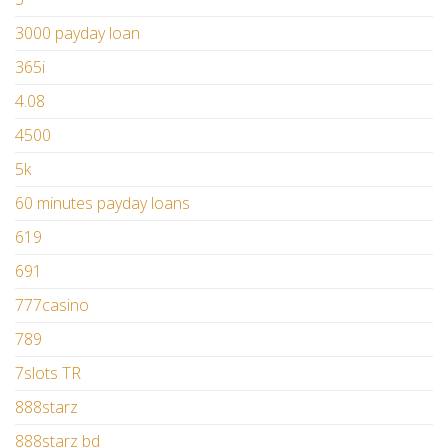
3000 payday loan
365i
4.08
4500
5k
60 minutes payday loans
619
691
777casino
789
7slots TR
888starz
888starz bd