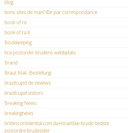
blog
bons sites de mariГ©e par correspondance
book of ra
book of ra it
Bookkeeping
bra postorder brudens webbplats
Brand
Braut Mail -Bestellung
brazilcupid de reviews
brazilcupid visitors
Breaking News
breakingnews
bridesconfidential.com da+israelske-brude bedste
postordre brudesider