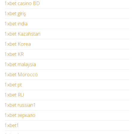
1xbet casino BD
1xbet giriş
1xbet india
1xbet Kazahstan
1xbet Korea
1xbet KR
1xbet malaysia
1xbet Morocco
1xbet pt
1xbet RU
1xbet russian1
1xbet зеркало
1xbet1