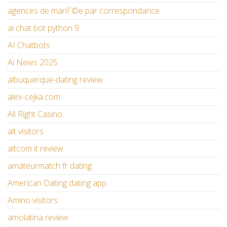
agences de mariГ©e par correspondance
ai chat bot python 9
AI Chatbots
Ai News 2025
albuquerque-dating review
alex-cejka.com
All Right Casino
alt visitors
altcom it review
amateurmatch fr dating
American Dating dating app
Amino visitors
amolatina review