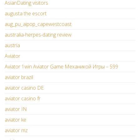
AsianDating visitors
augusta the escort
aug_pu_aipop_capewestcoast
australia-herpes-dating review
austria
Aviator
Aviator 1win Aviator Game Механикой Игры – 599
aviator brazil
aviator casino DE
aviator casino fr
aviator IN
aviator ke
aviator mz