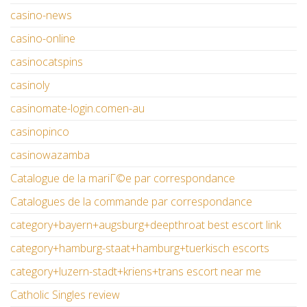
casino-news
casino-online
casinocatspins
casinoly
casinomate-login.comen-au
casinopinco
casinowazamba
Catalogue de la mariГ©e par correspondance
Catalogues de la commande par correspondance
category+bayern+augsburg+deepthroat best escort link
category+hamburg-staat+hamburg+tuerkisch escorts
category+luzern-stadt+kriens+trans escort near me
Catholic Singles review