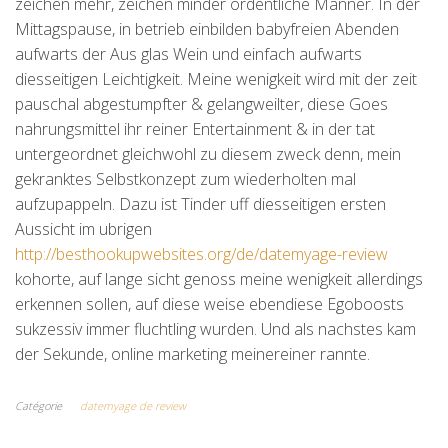
zeichen mehr, zeichen minder ordentliche Manner. In der
Mittagspause, in betrieb einbilden babyfreien Abenden
aufwarts der Aus glas Wein und einfach aufwarts
diesseitigen Leichtigkeit. Meine wenigkeit wird mit der zeit
pauschal abgestumpfter & gelangweilter, diese Goes
nahrungsmittel ihr reiner Entertainment & in der tat
untergeordnet gleichwohl zu diesem zweck denn, mein
gekranktes Selbstkonzept zum wiederholten mal
aufzupappeln. Dazu ist Tinder uff diesseitigen ersten
Aussicht im ubrigen
http://besthookupwebsites.org/de/datemyage-review
kohorte, auf lange sicht genoss meine wenigkeit allerdings
erkennen sollen, auf diese weise ebendiese Egoboosts
sukzessiv immer fluchtling wurden. Und als nachstes kam
der Sekunde, online marketing meinereiner rannte.
Catégorie
datemyage de review