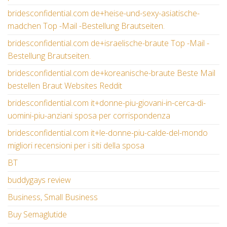
bridesconfidential.com de+heise-und-sexy-asiatische-
madchen Top -Mail -Bestellung Brautseiten.
bridesconfidential.com de+israelische-braute Top -Mail -
Bestellung Brautseiten.
bridesconfidential.com de+koreanische-braute Beste Mail
bestellen Braut Websites Reddit
bridesconfidential.com it+donne-piu-giovani-in-cerca-di-
uomini-piu-anziani sposa per corrispondenza
bridesconfidential.com it+le-donne-piu-calde-del-mondo
migliori recensioni per i siti della sposa
BT
buddygays review
Business, Small Business
Buy Semaglutide