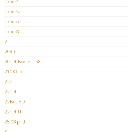
1xbet4
1xbet52
1xbet62
1xbet82
2
2040
20bet Bonus 168
2108 tier2
222
22bet
22Bet BD
22bet IT
25.08 phd
3