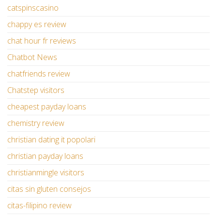
catspinscasino
chappy es review
chat hour fr reviews
Chatbot News
chatfriends review
Chatstep visitors
cheapest payday loans
chemistry review
christian dating it popolari
christian payday loans
christianmingle visitors
citas sin gluten consejos
citas-filipino review