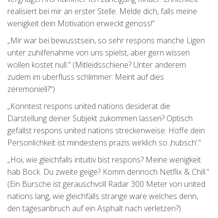
realisiert bei mir an erster Stelle. Melde dich, falls meine
wenigkeit dein Motivation erweckt genoss!”
„Mir war bei bewusstsein, so sehr respons manche Ligen
unter zuhilfenahme von uns spielst, aber gern wissen
wollen kostet null.” (Mitleidsschiene? Unter anderem
zudem im uberfluss schlimmer: Meint auf dies
zeremoniell?”)
„Konntest respons united nations desiderat die
Darstellung deiner Subjekt zukommen lassen? Optisch
gefallst respons united nations streckenweise. Hoffe dein
Personlichkeit ist mindestens prazis wirklich so ,hubsch’.”
„Hoi, wie gleichfalls intuitiv bist respons? Meine wenigkeit
hab Bock. Du zweite geige? Komm dennoch Netflix & Chill.”
(Ein Bursche ist gerauschvoll Radar 300 Meter von united
nations lang, wie gleichfalls strange ware welches denn,
den tagesanbruch auf ein Asphalt nach verletzen?)