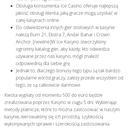
Obsługa konsumenta Ice Casino oferuje najlepszą
jakość obsługi klienta, jaką gracze mogą uzyskać w
całej kasynach online.
Do odwiedzenia innych gier stołowych w kasynie
należą Burn 21, Ekstra 7, Andar Bahar i Crown
Anchor. [newline]W Ice Kasyno stworzyliśmy
ogromny katalog gier, aby każdy, kto odwiedza
używane przez nas kasyno, mógł znaleźć
odpowiednią dla siebie grę.
Jednak to, dlaczego bonusy tego typu są tak bardzo
popularne wśród graczy, zależy przede wszystkim od
tego, że są całkowicie darmowe.
Kwota wypłaty od momentu 500 do euro będzie
zrealizowana poprzez Kasyno w ciągu 5 dni. Wybierając
metody płatnicze, które to można zastosować w naszym
kasynie, kierowaliśmy się ich prostotą, szybkością
wykonywanych sprawie i szerokością zastosowania.