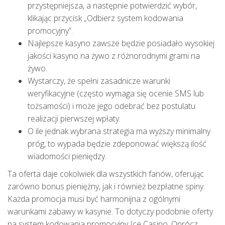
przystępniejsza, a następnie potwierdzić wybór,
klikając przycisk „Odbierz system kodowania
promocyjny”.
Najlepsze kasyno zawsze będzie posiadało wysokiej
jakości kasyno na żywo z różnorodnymi grami na
żywo.
Wystarczy, że spełni zasadnicze warunki
weryfikacyjne (często wymaga się ocenie SMS lub
tożsamości) i może jego odebrać bez postulatu
realizacji pierwszej wpłaty.
O ile jednak wybrana strategia ma wyższy minimalny
próg, to wypada będzie zdeponować większą ilość
wiadomości pieniędzy.
Ta oferta daje cokolwiek dla wszystkich fanów, oferując
zarówno bonus pieniężny, jak i również bezpłatne spiny.
Każda promocja musi być harmonijna z ogólnymi
warunkami zabawy w kasynie. To dotyczy podobnie oferty
na system kodowania promocyjny Ice Casino. Oprócz