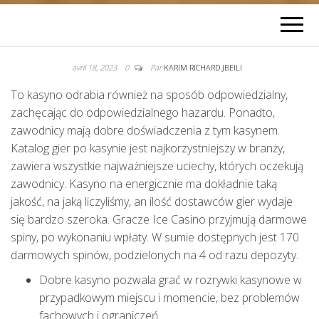
avril 18, 2023
0
Par
KARIM RICHARD JBEILI
To kasyno odrabia również na sposób odpowiedzialny,
zachęcając do odpowiedzialnego hazardu. Ponadto,
zawodnicy mają dobre doświadczenia z tym kasynem.
Katalog gier po kasynie jest najkorzystniejszy w branży,
zawiera wszystkie najważniejsze uciechy, których oczekują
zawodnicy. Kasyno na energicznie ma dokładnie taką
jakość, na jaką liczyliśmy, an ilość dostawców gier wydaje
się bardzo szeroka. Gracze Ice Casino przyjmują darmowe
spiny, po wykonaniu wpłaty. W sumie dostępnych jest 170
darmowych spinów, podzielonych na 4 od razu depozyty.
Dobre kasyno pozwala grać w rozrywki kasynowe w
przypadkowym miejscu i momencie, bez problemów
fachowych i ograniczeń.