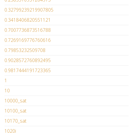
0.32799239219907805
0.3418406820551121
0.7007736873516788
0.7269169776760616
0.79853232509708
0.9028572760892495
0.9817444191723365
1
10
10000_sat
10100_sat
10170_sat
1020i