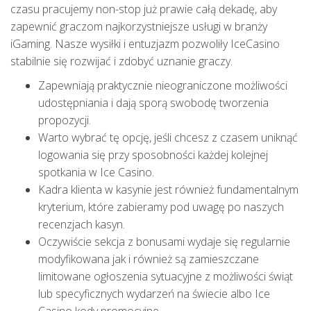
czasu pracujemy non-stop już prawie całą dekadę, aby
zapewnić graczom najkorzystniejsze usługi w branży
iGaming. Nasze wysiłki i entuzjazm pozwoliły IceCasino
stabilnie się rozwijać i zdobyć uznanie graczy.
Zapewniają praktycznie nieograniczone możliwości
udostępniania i dają sporą swobodę tworzenia
propozycji.
Warto wybrać tę opcję, jeśli chcesz z czasem uniknąć
logowania się przy sposobności każdej kolejnej
spotkania w Ice Casino.
Kadra klienta w kasynie jest również fundamentalnym
kryterium, które zabieramy pod uwagę po naszych
recenzjach kasyn.
Oczywiście sekcja z bonusami wydaje się regularnie
modyfikowana jak i również są zamieszczane
limitowane ogłoszenia sytuacyjne z możliwości świąt
lub specyficznych wydarzeń na świecie albo Ice