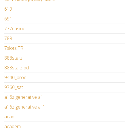
619
691
777casino
789
7slots TR
888starz
888starz bd
9440_prod
9760_sat
a16z generative ai
a16z generative ai 1
acad
academ