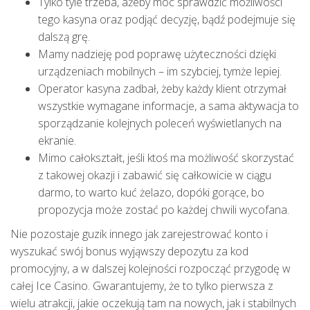
Tylko tyle trzeba, ażeby móc sprawdzić możliwości
tego kasyna oraz podjąć decyzję, bądź podejmuje się
dalszą grę.
Mamy nadzieję pod poprawę użyteczności dzięki
urządzeniach mobilnych – im szybciej, tymże lepiej.
Operator kasyna zadbał, żeby każdy klient otrzymał
wszystkie wymagane informacje, a sama aktywacja to
sporządzanie kolejnych poleceń wyświetlanych na
ekranie.
Mimo całokształt, jeśli ktoś ma możliwość skorzystać
z takowej okazji i zabawić się całkowicie w ciągu
darmo, to warto kuć żelazo, dopóki gorące, bo
propozycja może zostać po każdej chwili wycofana.
Nie pozostaje guzik innego jak zarejestrować konto i
wyszukać swój bonus wyjąwszy depozytu za kod
promocyjny, a w dalszej kolejności rozpocząć przygodę w
całej Ice Casino. Gwarantujemy, że to tylko pierwsza z
wielu atrakcji, jakie oczekują tam na nowych, jak i stabilnych