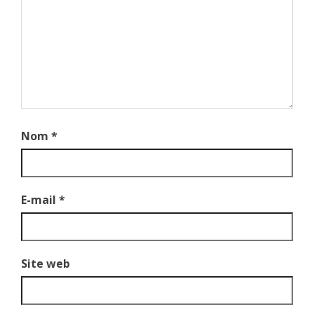
Nom
*
E-mail
*
Site web