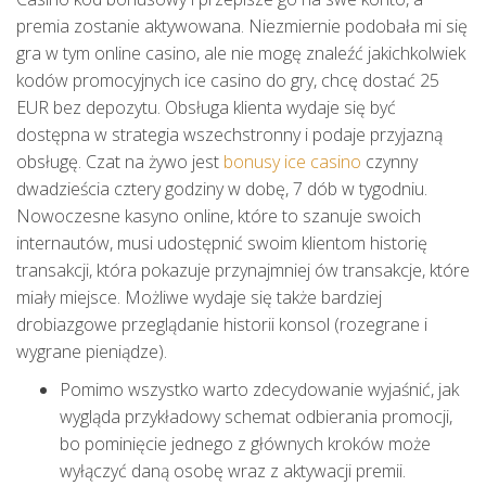
premia zostanie aktywowana. Niezmiernie podobała mi się
gra w tym online casino, ale nie mogę znaleźć jakichkolwiek
kodów promocyjnych ice casino do gry, chcę dostać 25
EUR bez depozytu. Obsługa klienta wydaje się być
dostępna w strategia wszechstronny i podaje przyjazną
obsługę. Czat na żywo jest
bonusy ice casino
czynny
dwadzieścia cztery godziny w dobę, 7 dób w tygodniu.
Nowoczesne kasyno online, które to szanuje swoich
internautów, musi udostępnić swoim klientom historię
transakcji, która pokazuje przynajmniej ów transakcje, które
miały miejsce. Możliwe wydaje się także bardziej
drobiazgowe przeglądanie historii konsol (rozegrane i
wygrane pieniądze).
Pomimo wszystko warto zdecydowanie wyjaśnić, jak
wygląda przykładowy schemat odbierania promocji,
bo pominięcie jednego z głównych kroków może
wyłączyć daną osobę wraz z aktywacji premii.