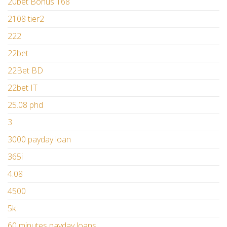
20bet Bonus 168
2108 tier2
222
22bet
22Bet BD
22bet IT
25.08 phd
3
3000 payday loan
365i
4.08
4500
5k
60 minutes payday loans