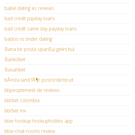
babel dating es reviews
bad credit payday loans
bad credit same day payday loans
badoo vs tinder dating
Bana bir posta sipariЕџi gelini bul
Bankobet
Basaribet
bÃ¤sta land fÃ¶r postorderbrud
bbpeoplemeet de reviews
bbrbet colombia
bbrbet mx
bbw hookup hookuphotties app
bbw-chat-rooms review