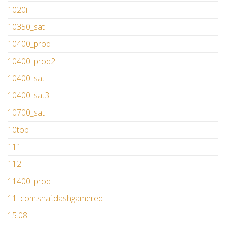
1020i
10350_sat
10400_prod
10400_prod2
10400_sat
10400_sat3
10700_sat
10top
111
112
11400_prod
11_com.snai.dashgamered
15.08