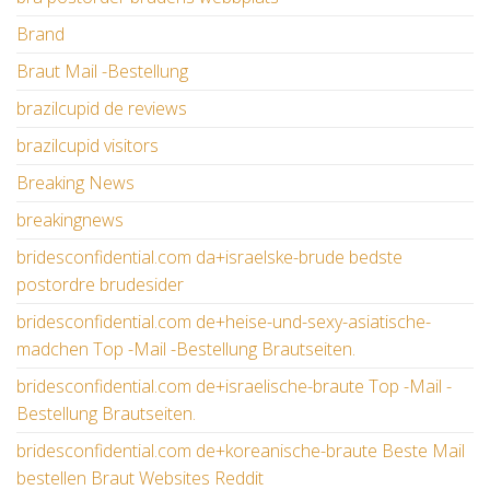
Brand
Braut Mail -Bestellung
brazilcupid de reviews
brazilcupid visitors
Breaking News
breakingnews
bridesconfidential.com da+israelske-brude bedste
postordre brudesider
bridesconfidential.com de+heise-und-sexy-asiatische-
madchen Top -Mail -Bestellung Brautseiten.
bridesconfidential.com de+israelische-braute Top -Mail -
Bestellung Brautseiten.
bridesconfidential.com de+koreanische-braute Beste Mail
bestellen Braut Websites Reddit