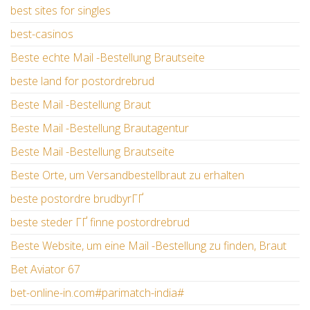
best sites for singles
best-casinos
Beste echte Mail -Bestellung Brautseite
beste land for postordrebrud
Beste Mail -Bestellung Braut
Beste Mail -Bestellung Brautagentur
Beste Mail -Bestellung Brautseite
Beste Orte, um Versandbestellbraut zu erhalten
beste postordre brudbyrГҐ
beste steder ГҐ finne postordrebrud
Beste Website, um eine Mail -Bestellung zu finden, Braut
Bet Aviator 67
bet-online-in.com#parimatch-india#