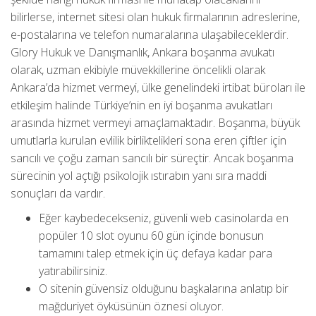
bilirlerse, internet sitesi olan hukuk firmalarının adreslerine,
e-postalarına ve telefon numaralarına ulaşabileceklerdir.
Glory Hukuk ve Danışmanlık, Ankara boşanma avukatı
olarak, uzman ekibiyle müvekkillerine öncelikli olarak
Ankara’da hizmet vermeyi, ülke genelindeki irtibat büroları ile
etkileşim halinde Türkiye’nin en iyi boşanma avukatları
arasında hizmet vermeyi amaçlamaktadır. Boşanma, büyük
umutlarla kurulan evlilik birliktelikleri sona eren çiftler için
sancılı ve çoğu zaman sancılı bir süreçtir. Ancak boşanma
sürecinin yol açtığı psikolojik ıstırabın yanı sıra maddi
sonuçları da vardır.
Eğer kaybedecekseniz, güvenli web casinolarda en
popüler 10 slot oyunu 60 gün içinde bonusun
tamamını talep etmek için üç defaya kadar para
yatırabilirsiniz.
O sitenin güvensiz olduğunu başkalarına anlatıp bir
mağduriyet öyküsünün öznesi oluyor.