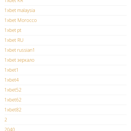
1xbet KR
1xbet malaysia
1xbet Morocco
1xbet pt
1xbet RU
1xbet russian1
1xbet зеркало
1xbet1
1xbet4
1xbet52
1xbet62
1xbet82
2
2040