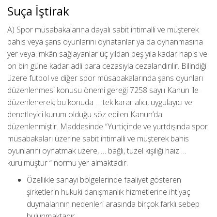
Suça İştirak
A) Spor müsabakalarına dayalı sabit ihtimalli ve müşterek
bahis veya şans oyunlarını oynatanlar ya da oynanmasına
yer veya imkân sağlayanlar üç yıldan beş yıla kadar hapis ve
on bin güne kadar adli para cezasıyla cezalandırılır. Bilindiği
üzere futbol ve diğer spor müsabakalarında şans oyunları
düzenlenmesi konusu önemi gereği 7258 sayılı Kanun ile
düzenlenerek; bu konuda … tek karar alıcı, uygulayıcı ve
denetleyici kurum olduğu söz edilen Kanun’da
düzenlenmiştir. Maddesinde “Yurtiçinde ve yurtdışında spor
müsabakaları üzerine sabit ihtimalli ve müşterek bahis
oyunlarını oynatmak üzere, … bağlı, tüzel kişiliği haiz …
kurulmuştur “ normu yer almaktadır.
Özellikle sanayi bölgelerinde faaliyet gösteren
şirketlerin hukuki danışmanlık hizmetlerine ihtiyaç
duymalarının nedenleri arasında birçok farklı sebep
bulunmaktadır.