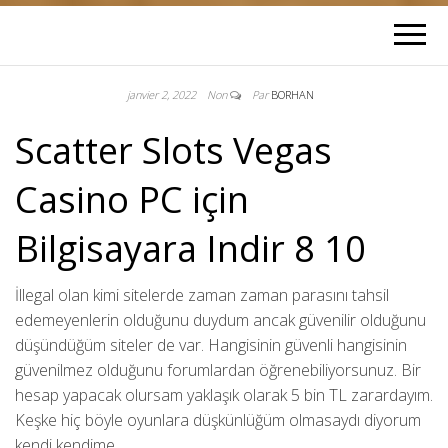
janvier 2, 2022
Non
Par
BORHAN
Scatter Slots Vegas
Casino PC için
Bilgisayara Indir 8 10
İllegal olan kimi sitelerde zaman zaman parasını tahsil
edemeyenlerin olduğunu duydum ancak güvenilir olduğunu
düşündüğüm siteler de var. Hangisinin güvenli hangisinin
güvenilmez olduğunu forumlardan öğrenebiliyorsunuz. Bir
hesap yapacak olursam yaklaşık olarak 5 bin TL zarardayım.
Keşke hiç böyle oyunlara düşkünlüğüm olmasaydı diyorum
kendi kendime.