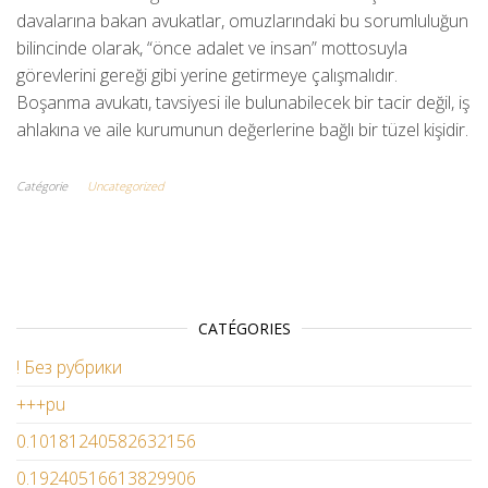
davalarına bakan avukatlar, omuzlarındaki bu sorumluluğun
bilincinde olarak, “önce adalet ve insan” mottosuyla
görevlerini gereği gibi yerine getirmeye çalışmalıdır.
Boşanma avukatı, tavsiyesi ile bulunabilecek bir tacir değil, iş
ahlakına ve aile kurumunun değerlerine bağlı bir tüzel kişidir.
Catégorie
Uncategorized
CATÉGORIES
! Без рубрики
+++pu
0.10181240582632156
0.19240516613829906