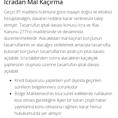
İcradan Mal Kaçırma
Geçici 81.maddesi hükmüne göre maaşın doğru ve eksiksiz
hesaplandığını, davanın reddine karar verilmesini talep
etmiştir. Tasarrufun iptali davası konusu İcra ve İflas
Kanunu 277’nci maddesinde ve devamında
düzenlenmektedir. Alacaklıdan mal kaçıran borçlunun
tasarruflarının ve alacağını zedelemek amacıyla tasarrufta
bulunan borçlunun tasarruflarının iptali için iptal davası
açılabilir. İcra takibinden sonra alacaklının kaçakçılık
şüphesinin oluşması üzerine tasarrufun iptali davası
açılabilir.
Kredi başvurusu yapılırken yurt dışında geçirilen
sürelerin belgelenmesi zorunludur.
Bölge Mahkemesi’nin kısa süreli evliliklerde nafakanın
kısa olması gerektiğine ilişkin bir kararı çeşitli haber
yayınlarına konu olmasına rağmen, karar henüz
hukukumuzda yer almıyor.