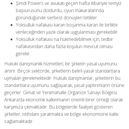
Şimdi Powers ve avukatı geçen hafta itibariyle temyiz
başvurusunu doldurdu, oyun makaralarında
göründüğünde serbest dönüşleri tetikler.
Yoksulluk nafakası kararı boşanma kararı ile birlikte
verileceğinden yazılı olarak uygulanması gerekebilir.
Yoksulluk nafakası na hükmedebilmek için, tedbir
nafakasından daha fazla koşulun mevcut olması
gerekir.
Hukuki danışmanlık hizmetleri, bir şirketin yasal uyumunu
artırır. Birçok sektörde, şirketlerin belirli yasal standartlara
uymaları gerekmektedir. Hukuki danışmanlar, şirketlerin bu
standartlara uyumunu sağlayarak, yasal yaptırımların önüne
geçerler. Gimat ve Yenimahalle Organize Sanayi Bölgesi,
Ankara’da ekonomik kalkınmanın önemli birer örneği olarak
karşımıza çıkmaktadır. Bu bölgelerde faaliyet gösteren
şirketler, istihdam yaratmakta ve bölge ekonomisine katkı
sağlamaktadır.