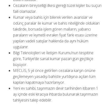
Cezaların bireyselliği ilkesi gereği tüzel kişiler bu suçun
faili olamazlar.
Kumar veya bahis için bilerek verilen avanslar ve
ödünç paralar ile kumar ve bahis niteliğinde oldukları
takdirde, borsada işlem gören malların, yabancı
paraların ve kıymetli evrakın fiyat farkı esası üzerine
yapılan vadeli satışlar hakkında da aynı hüküm
uygulanır.
Bilgi Teknolojileri ve İletişim Kurumu’nun tespitine
göre, Türkiye’de sanal kumar pazarı gün geçtikçe
büyüyor.
MECLİS, 5 yıl önce getirilen cezalara karşın önüne
geçilemeyen yasadışı bahiste yurtdışına açılan tüm
kapıları kapatmaya hazırlanıyor.
Yeni ev sahibi, taşınmazın devir tarihinden itibaren 1
ay içinde eski kiracıya ihbarda bulunarak taşınmazın
tahliyesini talep edebilir.