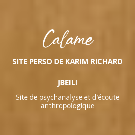
SITE PERSO DE KARIM RICHARD
JBEILI
Site de psychanalyse et d'écoute
anthropologique