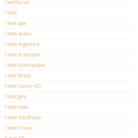
1winRussia
1xbet
1xbet apk
1xbet arabic
1xbet Argentina
1xbet Azerbajan
1xbet Azerbaydjan
1xbet Brazil
1xbet casino BD
1xbet giriş
1xbet india
1xbet Kazahstan
1xbet Korea