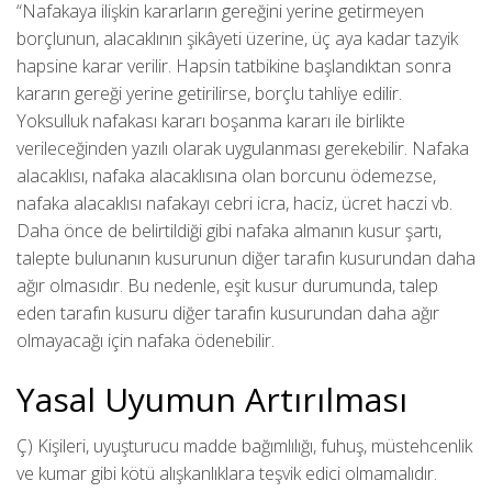
“Nafakaya ilişkin kararların gereğini yerine getirmeyen
borçlunun, alacaklının şikâyeti üzerine, üç aya kadar tazyik
hapsine karar verilir. Hapsin tatbikine başlandıktan sonra
kararın gereği yerine getirilirse, borçlu tahliye edilir.
Yoksulluk nafakası kararı boşanma kararı ile birlikte
verileceğinden yazılı olarak uygulanması gerekebilir. Nafaka
alacaklısı, nafaka alacaklısına olan borcunu ödemezse,
nafaka alacaklısı nafakayı cebri icra, haciz, ücret haczi vb.
Daha önce de belirtildiği gibi nafaka almanın kusur şartı,
talepte bulunanın kusurunun diğer tarafın kusurundan daha
ağır olmasıdır. Bu nedenle, eşit kusur durumunda, talep
eden tarafın kusuru diğer tarafın kusurundan daha ağır
olmayacağı için nafaka ödenebilir.
Yasal Uyumun Artırılması
Ç) Kişileri, uyuşturucu madde bağımlılığı, fuhuş, müstehcenlik
ve kumar gibi kötü alışkanlıklara teşvik edici olmamalıdır.