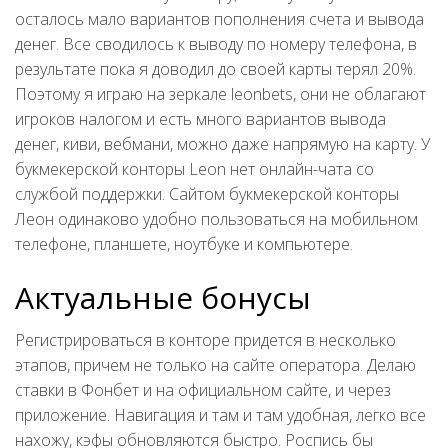
осталось мало вариантов пополнения счета и вывода
денег. Все сводилось к выводу по номеру телефона, в
результате пока я доводил до своей карты терял 20%.
Поэтому я играю на зеркале leonbets, они не облагают
игроков налогом и есть много вариантов вывода
денег, киви, вебмани, можно даже напрямую на карту. У
букмекерской конторы Leon нет онлайн-чата со
службой поддержки. Сайтом букмекерской конторы
Леон одинаково удобно пользоваться на мобильном
телефоне, планшете, ноутбуке и компьютере.
Актуальные бонусы
Регистрироваться в конторе придется в несколько
этапов, причем не только на сайте оператора. Делаю
ставки в Фонбет и на официальном сайте, и через
приложение. Навигация и там и там удобная, легко все
нахожу, кэфы обновляются быстро. Роспись бы