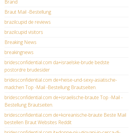
Brand
Braut Mail -Bestellung
brazilcupid de reviews
brazilcupid visitors
Breaking News
breakingnews
bridesconfidential.com da+israelske-brude bedste
postordre brudesider
bridesconfidential.com de+heise-und-sexy-asiatische-
madchen Top -Mail -Bestellung Brautseiten.
bridesconfidential.com de+israelische-braute Top -Mail -
Bestellung Brautseiten.
bridesconfidential.com de+koreanische-braute Beste Mail
bestellen Braut Websites Reddit
bridesconfidential.com it+donne-piu-giovani-in-cerca-di-