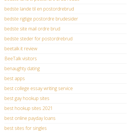
bedste lande til en postordrebrud
bedste rigtige postordre brudesider
bedste site mail ordre brud
bedste steder for postordrebrud
beetalk it review
BeeTalk visitors
benaughty dating
best apps
best college essay writing service
best gay hookup sites
best hookup sites 2021
best online payday loans
best sites for singles