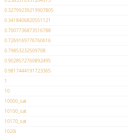
0.2383510931204973
0.32799239219907805
0.3418406820551121
0.7007736873516788
0.7269169776760616
0.79853232509708
0.9028572760892495
0.9817444191723365
1
10
10000_sat
10100_sat
10170_sat
1020i