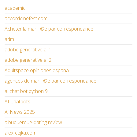
academic
accordcinefest.com
Acheter la mariГ©e par correspondance
adm
adobe generative ai 1
adobe generative ai 2
Adultspace opiniones espana
agences de mariГ©e par correspondance
ai chat bot python 9
AI Chatbots
Ai News 2025
albuquerque-dating review
alex-cejka.com