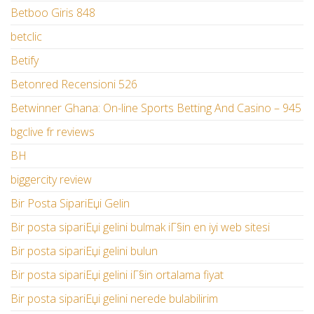
Betboo Giris 848
betclic
Betify
Betonred Recensioni 526
Betwinner Ghana: On-line Sports Betting And Casino – 945
bgclive fr reviews
BH
biggercity review
Bir Posta SipariЕџi Gelin
Bir posta sipariЕџi gelini bulmak iГ§in en iyi web sitesi
Bir posta sipariЕџi gelini bulun
Bir posta sipariЕџi gelini iГ§in ortalama fiyat
Bir posta sipariЕџi gelini nerede bulabilirim