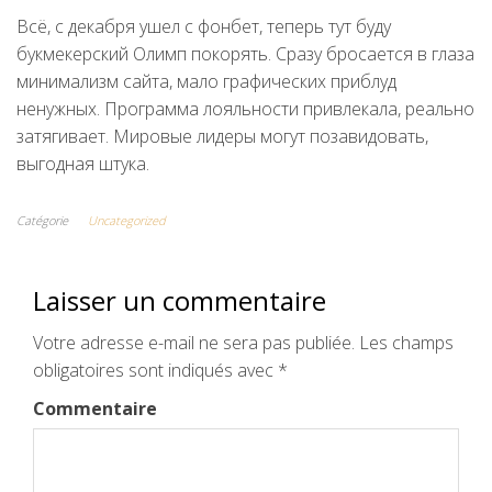
Всё, с декабря ушел с фонбет, теперь тут буду
букмекерский Олимп покорять. Сразу бросается в глаза
минимализм сайта, мало графических приблуд
ненужных. Программа лояльности привлекала, реально
затягивает. Мировые лидеры могут позавидовать,
выгодная штука.
Catégorie
Uncategorized
Laisser un commentaire
Votre adresse e-mail ne sera pas publiée.
Les champs
obligatoires sont indiqués avec
*
Commentaire