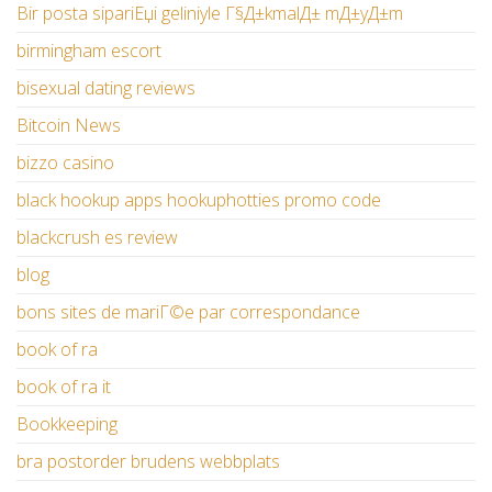
Bir posta sipariЕџi geliniyle Г§Д±kmalД± mД±yД±m
birmingham escort
bisexual dating reviews
Bitcoin News
bizzo casino
black hookup apps hookuphotties promo code
blackcrush es review
blog
bons sites de mariГ©e par correspondance
book of ra
book of ra it
Bookkeeping
bra postorder brudens webbplats