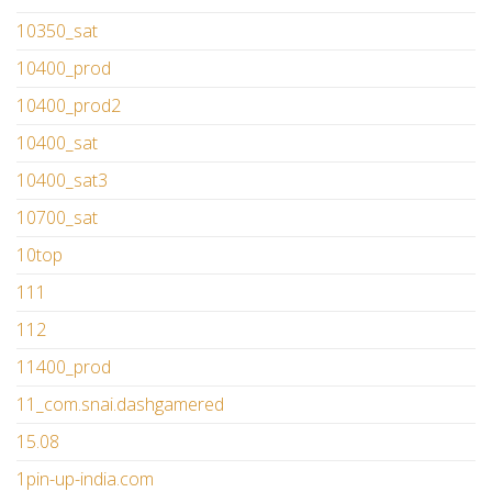
10350_sat
10400_prod
10400_prod2
10400_sat
10400_sat3
10700_sat
10top
111
112
11400_prod
11_com.snai.dashgamered
15.08
1pin-up-india.com